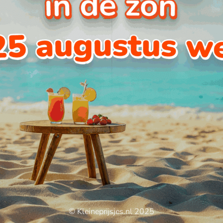
© Kleineprijsjes.nl 2025