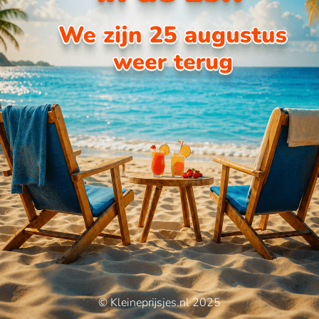
© Kleineprijsjes.nl 2025