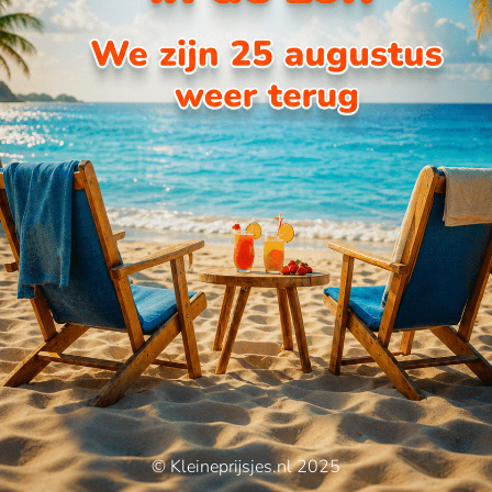
© Kleineprijsjes.nl 2025