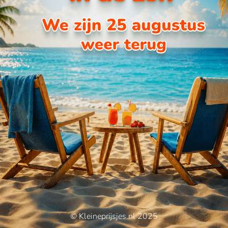
© Kleineprijsjes.nl 2025