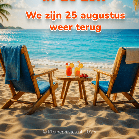
© Kleineprijsjes.nl 2025