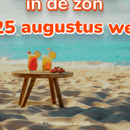
© Kleineprijsjes.nl 2025