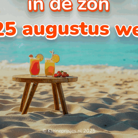
© Kleineprijsjes.nl 2025