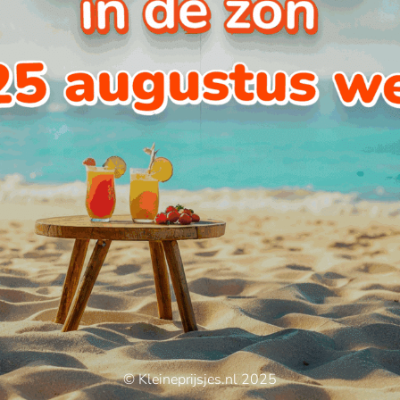
© Kleineprijsjes.nl 2025