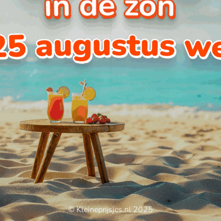
© Kleineprijsjes.nl 2025