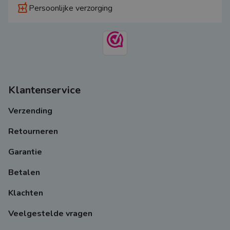
local_pharmacy
Persoonlijke verzorging
Klantenservice
Verzending
Retourneren
Garantie
Betalen
Klachten
Veelgestelde vragen