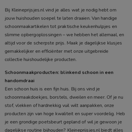
Bij Kleineprijsjes.nl vind je alles wat je nodig hebt om
jouw huishouden soepel te laten draaien. Van handige
schoonmaakartikelen tot praktische keukenhulpjes en
slimme opbergoplossingen – we hebben het allemaal, en
altijd voor de scherpste prijs. Maak je dagelijkse klusjes
gemakkelijker en efficiënter met onze uitgebreide
collectie huishoudelijke producten.
Schoonmaakproducten: blinkend schoon in een
handomdraai
Een schoon huis is een fijn huis. Bij ons vind je
schoonmaakdoekjes, borstels, dweilen en meer. Of je nu
stof, vlekken of hardnekkig vuil wilt aanpakken, onze
producten zijn van hoge kwaliteit en super voordelig. Heb
je een grondige poetsbeurt gepland of wil je gewoon je
dagelijkse routine bijhouden? Kleineprijsjes.nl biedt alles