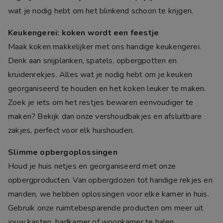
wat je nodig hebt om het blinkend schoon te krijgen.
Keukengerei: koken wordt een feestje
Maak koken makkelijker met ons handige keukengerei.
Denk aan snijplanken, spatels, opbergpotten en
kruidenrekjes. Alles wat je nodig hebt om je keuken
georganiseerd te houden en het koken leuker te maken.
Zoek je iets om het restjes bewaren eenvoudiger te
maken? Bekijk dan onze vershoudbakjes en afsluitbare
zakjes, perfect voor elk huishouden.
Slimme opbergoplossingen
Houd je huis netjes en georganiseerd met onze
opbergproducten. Van opbergdozen tot handige rekjes en
manden, we hebben oplossingen voor elke kamer in huis.
Gebruik onze ruimtebesparende producten om meer uit
jouw kasten, badkamer of woonkamer te halen.