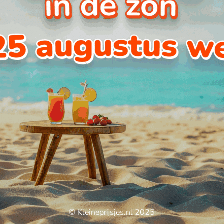
© Kleineprijsjes.nl 2025