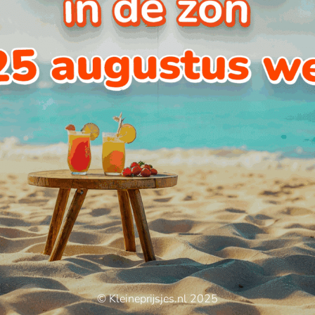
© Kleineprijsjes.nl 2025