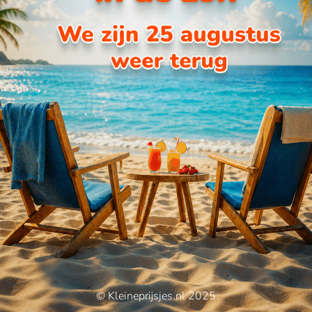
© Kleineprijsjes.nl 2025