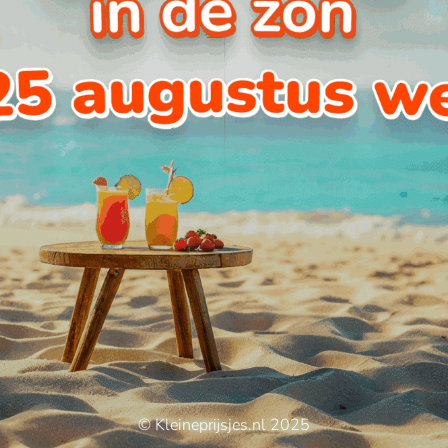
© Kleineprijsjes.nl 2025