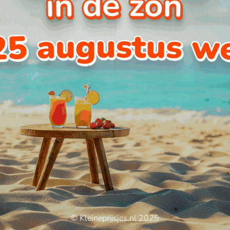
© Kleineprijsjes.nl 2025