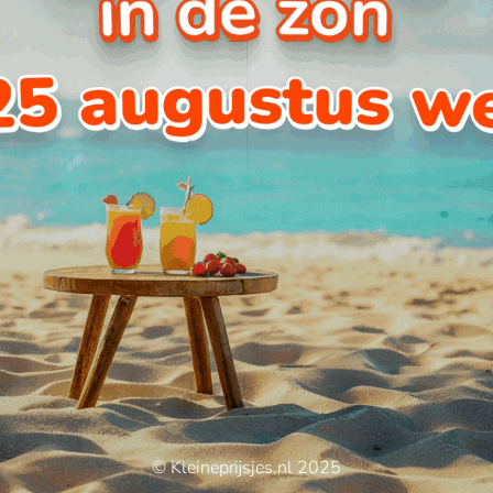
© Kleineprijsjes.nl 2025