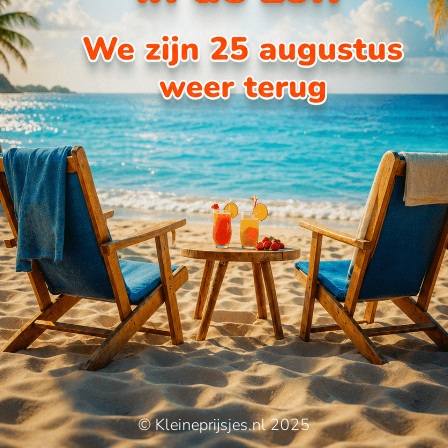
© Kleineprijsjes.nl 2025