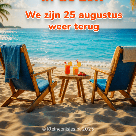
© Kleineprijsjes.nl 2025