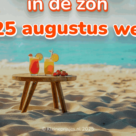
© Kleineprijsjes.nl 2025