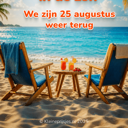
© Kleineprijsjes.nl 2025