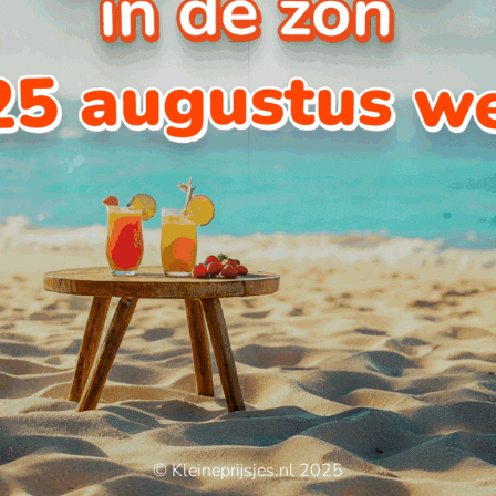
© Kleineprijsjes.nl 2025