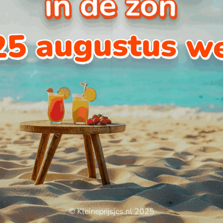
© Kleineprijsjes.nl 2025