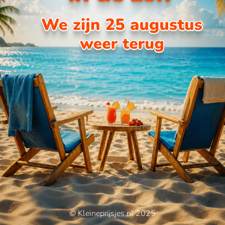
© Kleineprijsjes.nl 2025