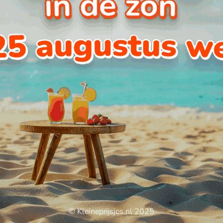
© Kleineprijsjes.nl 2025