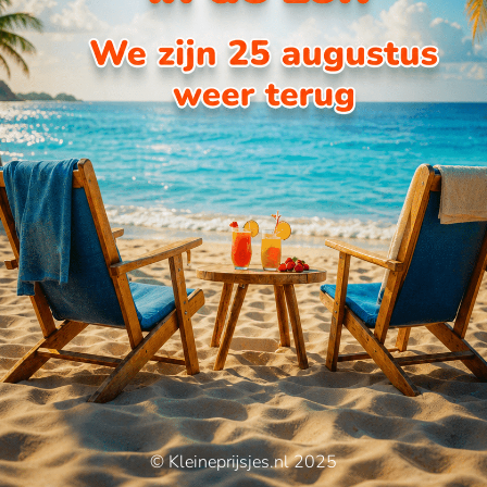
© Kleineprijsjes.nl 2025