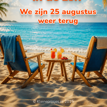
© Kleineprijsjes.nl 2025