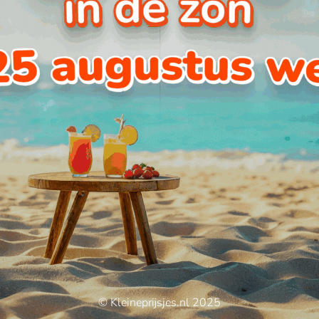
© Kleineprijsjes.nl 2025