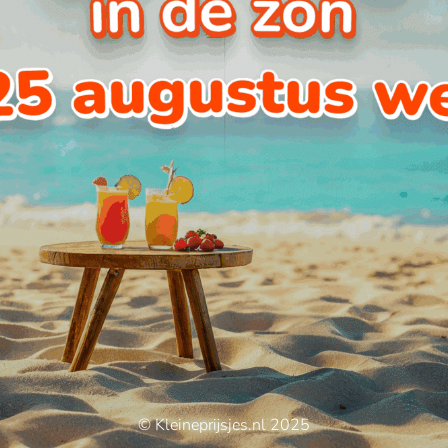
© Kleineprijsjes.nl 2025