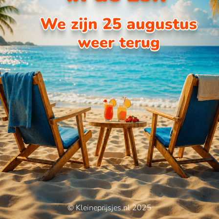
© Kleineprijsjes.nl 2025