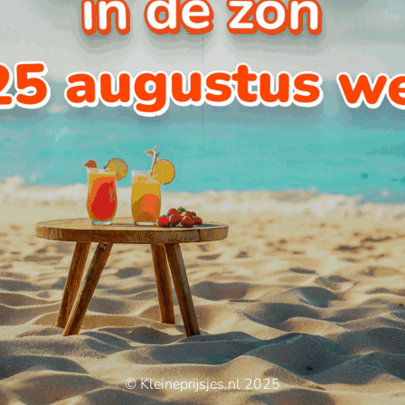
© Kleineprijsjes.nl 2025