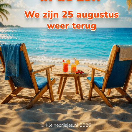
© Kleineprijsjes.nl 2025