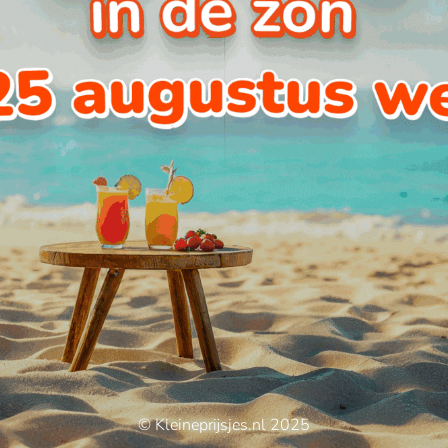
© Kleineprijsjes.nl 2025