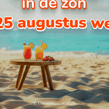
© Kleineprijsjes.nl 2025