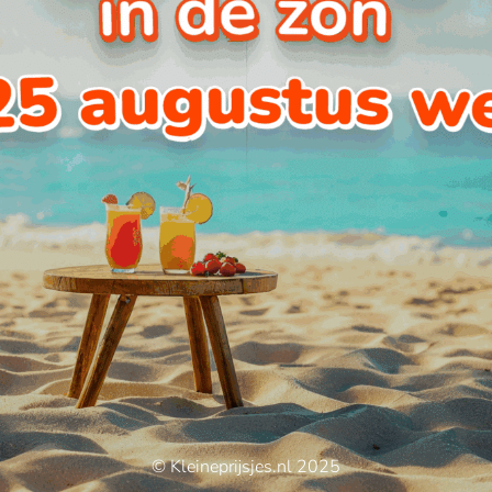
© Kleineprijsjes.nl 2025