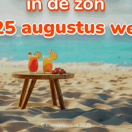
© Kleineprijsjes.nl 2025